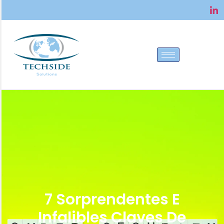
7 Sorprendentes E
Infalibles Claves De